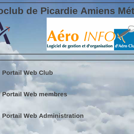
oclub de Picardie Amiens Mé
Portail Web Club
Portail Web membres
Portail Web Administration