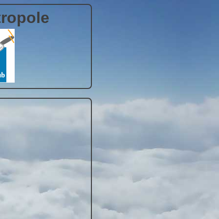
tropole